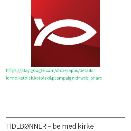
https://play.google.com/store/apps/details?
id=no.katolsk.katolsk&pcampaignid=web_share
TIDEBØNNER – be med kirke