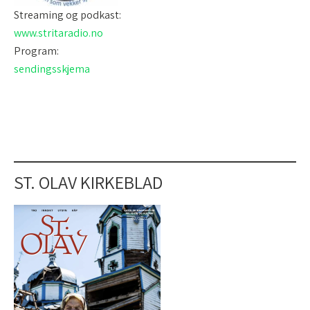
Streaming og podkast:
www.stritaradio.no
Program:
sendingsskjema
ST. OLAV KIRKEBLAD