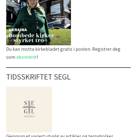
Du kan motta kirkebladet gratis i posten. Registrer deg
som
abonnent
!
TIDSSKRIFTET SEGL
Gjennom et variert utvalg av artikler og temabolker