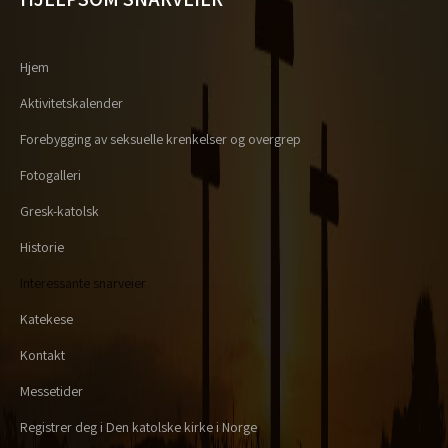
Hjem
Aktivitetskalender
Forebygging av seksuelle krenkelser og overgrep
Fotogalleri
Gresk-katolsk
Historie
Interessante snarveier
Katekese
Kontakt
Messetider
Registrer deg i Den katolske kirke i Norge