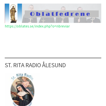
https://oblates.se/index.php?o=nbreviar
ST. RITA RADIO ÅLESUND