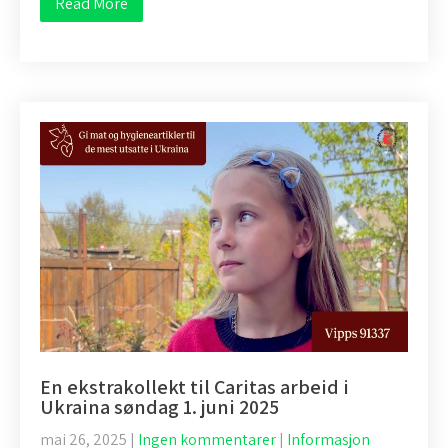
Read More
En ekstrakollekt til Caritas arbeid i
Ukraina søndag 1. juni 2025
mai 26, 2025
|
Ingen kommentarer
|
Informasjon