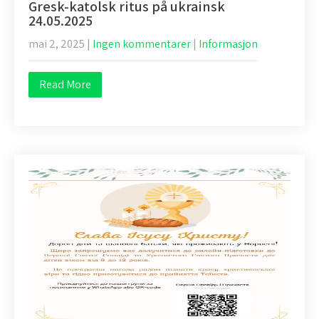
Gresk-katolsk ritus på ukrainsk
24.05.2025
mai 2, 2025
|
Ingen kommentarer
|
Informasjon
Read More