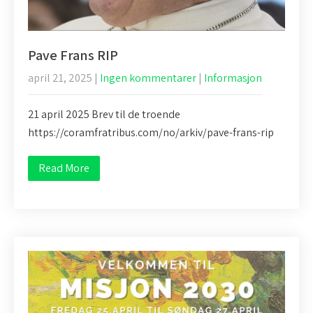
Pave Frans RIP
april 21, 2025
|
Ingen kommentarer
|
Informasjon
21 april 2025 Brev til de troende
https://coramfratribus.com/no/arkiv/pave-frans-rip
Read More