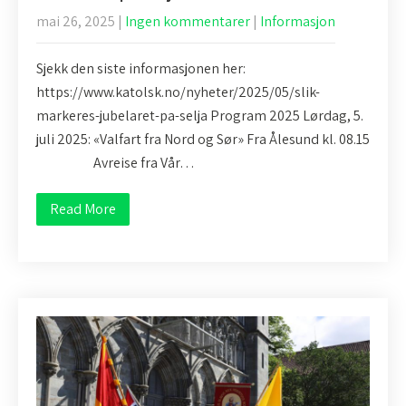
mai 26, 2025
|
Ingen kommentarer
|
Informasjon
Sjekk den siste informasjonen her:
https://www.katolsk.no/nyheter/2025/05/slik-
markeres-jubelaret-pa-selja Program 2025 Lørdag, 5.
juli 2025: «Valfart fra Nord og Sør» Fra Ålesund kl. 08.15
Avreise fra Vår…
Read More