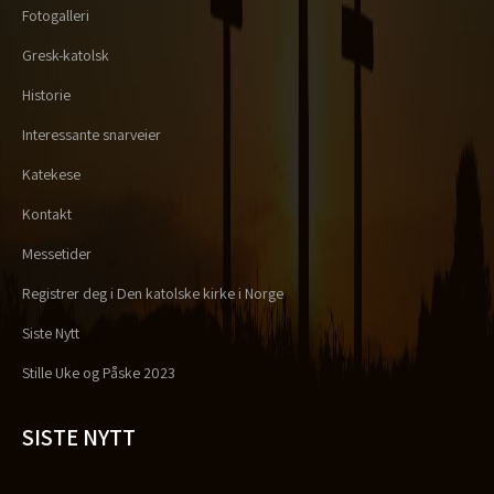
Fotogalleri
Gresk-katolsk
Historie
Interessante snarveier
Katekese
Kontakt
Messetider
Registrer deg i Den katolske kirke i Norge
Siste Nytt
Stille Uke og Påske 2023
SISTE NYTT