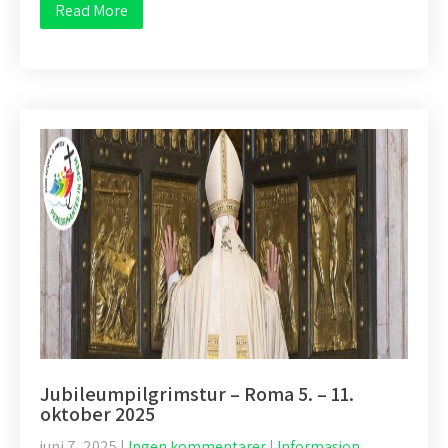
Read More
Jubileumpilgrimstur – Roma 5. – 11.
oktober 2025
juni 7, 2025
|
Ingen kommentarer
|
Informasjon