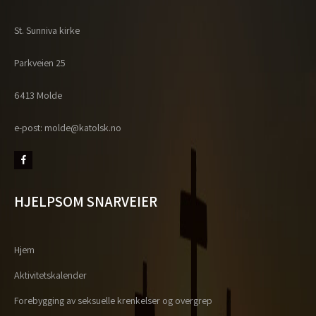
St. Sunniva kirke
Parkveien 25
6413 Molde
e-post: molde@katolsk.no
HJELPSOM SNARVEIER
Hjem
Aktivitetskalender
Forebygging av seksuelle krenkelser og overgrep