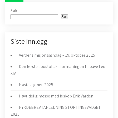
Søk
Søk
Siste innlegg
Verdens misjonssøndag – 19. oktober 2025
Den første apostoliske formaningen til pave Leo
XIV
Høstaksjonen 2025
Høytidelig messe med biskop Erik Varden
HYRDEBREV I ANLEDNING STORTINGSVALGET
2025