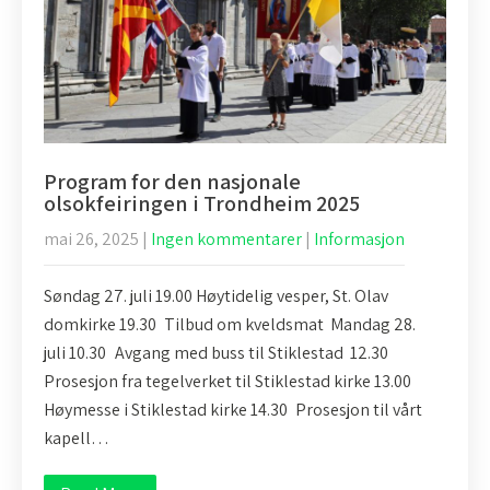
Program for den nasjonale
olsokfeiringen i Trondheim 2025
mai 26, 2025
|
Ingen kommentarer
|
Informasjon
Søndag 27. juli 19.00 Høytidelig vesper, St. Olav
domkirke 19.30 Tilbud om kveldsmat Mandag 28.
juli 10.30 Avgang med buss til Stiklestad 12.30
Prosesjon fra tegelverket til Stiklestad kirke 13.00
Høymesse i Stiklestad kirke 14.30 Prosesjon til vårt
kapell…