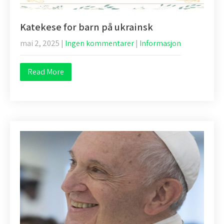
Katekese for barn på ukrainsk
mai 2, 2025
|
Ingen kommentarer
|
Informasjon
Read More