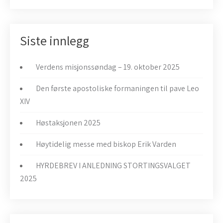
Siste innlegg
Verdens misjonssøndag – 19. oktober 2025
Den første apostoliske formaningen til pave Leo
XIV
Høstaksjonen 2025
Høytidelig messe med biskop Erik Varden
HYRDEBREV I ANLEDNING STORTINGSVALGET
2025