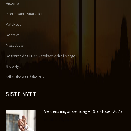
Historie
Interessante snarveier
Katekese
Kontakt
Messetider
Registrer deg i Den katolske kirke i Norge
Siste Nytt
Stille Uke og Påske 2023
SISTE NYTT
Verdens misjonssøndag – 19. oktober 2025
oktober 16, 2025