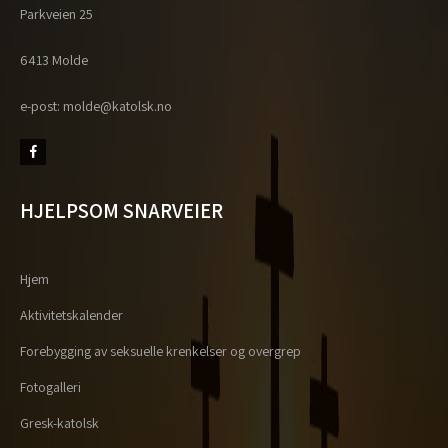
Parkveien 25
6413 Molde
e-post: molde@katolsk.no
HJELPSOM SNARVEIER
Hjem
Aktivitetskalender
Forebygging av seksuelle krenkelser og overgrep
Fotogalleri
Gresk-katolsk