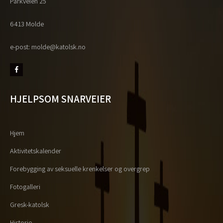
Parkveien 25
6413 Molde
e-post: molde@katolsk.no
HJELPSOM SNARVEIER
Hjem
Aktivitetskalender
Forebygging av seksuelle krenkelser og overgrep
Fotogalleri
Gresk-katolsk
Historie