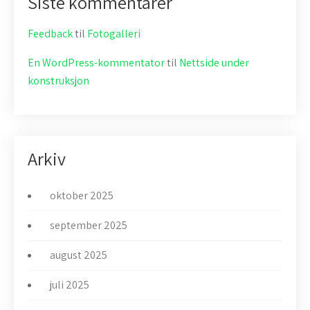
Siste kommentarer
Feedback
til
Fotogalleri
En WordPress-kommentator
til
Nettside under
konstruksjon
Arkiv
oktober 2025
september 2025
august 2025
juli 2025