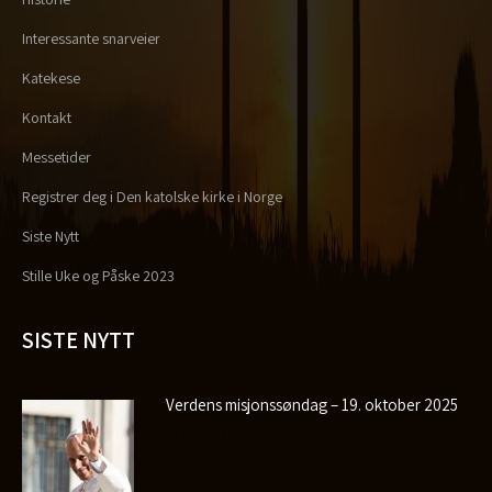
Interessante snarveier
Katekese
Kontakt
Messetider
Registrer deg i Den katolske kirke i Norge
Siste Nytt
Stille Uke og Påske 2023
SISTE NYTT
Verdens misjonssøndag – 19. oktober 2025
oktober 16, 2025