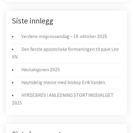
Siste innlegg
Verdens misjonssøndag – 19. oktober 2025
Den første apostoliske formaningen til pave Leo
XIV
Høstaksjonen 2025
Høytidelig messe med biskop Erik Varden
HYRDEBREV I ANLEDNING STORTINGSVALGET
2025