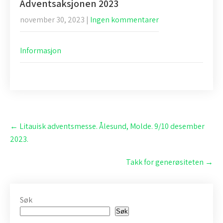
Adventsaksjonen 2023
november 30, 2023
|
Ingen kommentarer
Informasjon
Post
←
Litauisk adventsmesse. Ålesund, Molde. 9/10 desember
navigation
2023.
Takk for generøsiteten
→
Søk
Søk