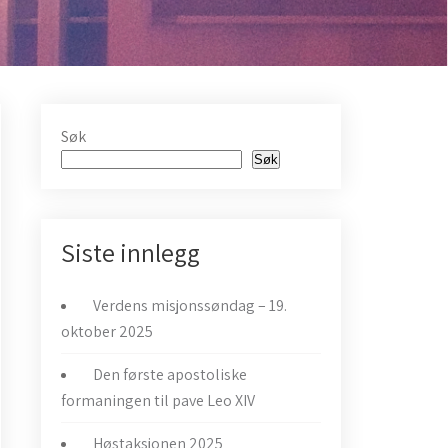
Søk
Søk
Siste innlegg
Verdens misjonssøndag – 19.
oktober 2025
Den første apostoliske
formaningen til pave Leo XIV
Høstaksjonen 2025