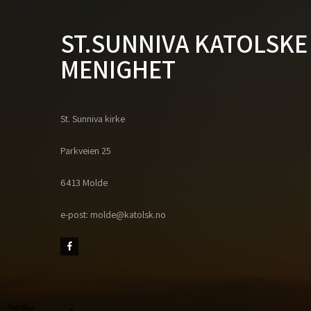
ST.SUNNIVA KATOLSKE
MENIGHET
St. Sunniva kirke
Parkveien 25
6413 Molde
e-post: molde@katolsk.no