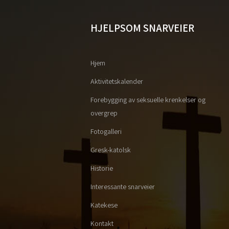
HJELPSOM SNARVEIER
Hjem
Aktivitetskalender
Forebygging av seksuelle krenkelser og
overgrep
Fotogalleri
Gresk-katolsk
Historie
Interessante snarveier
Katekese
Kontakt