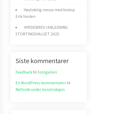
Høytidelig messe med biskop
Erik Varden
HYRDEBREV I ANLEDNING
STORTINGSVALGET 2025
Siste kommentarer
Feedback
til
Fotogalleri
En WordPress-kommentator
til
Nettside under konstruksjon