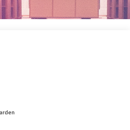
Varden