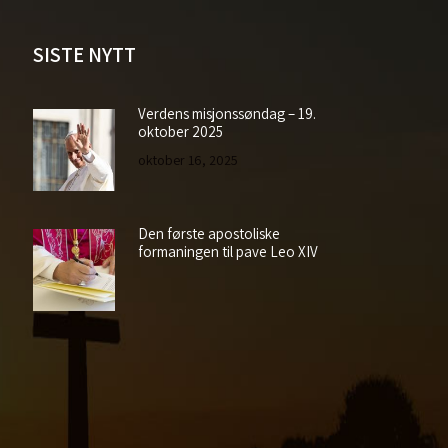
SISTE NYTT
Verdens misjonssøndag – 19.
oktober 2025
oktober 16, 2025
Den første apostoliske
formaningen til pave Leo XIV