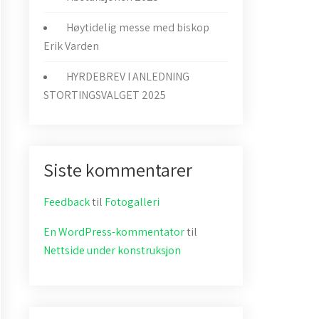
Høytidelig messe med biskop
Erik Varden
HYRDEBREV I ANLEDNING
STORTINGSVALGET 2025
Siste kommentarer
Feedback
til
Fotogalleri
En WordPress-kommentator
til
Nettside under konstruksjon