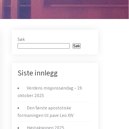
Søk
Søk
Siste innlegg
Verdens misjonssøndag – 19.
oktober 2025
Den første apostoliske
formaningen til pave Leo XIV
Høstaksjonen 2025