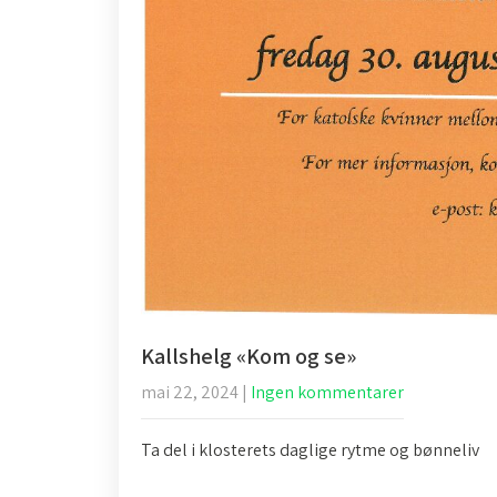
Kallshelg «Kom og se»
mai 22, 2024
|
Ingen kommentarer
Ta del i klosterets daglige rytme og bønneliv