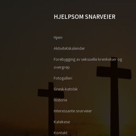
HJELPSOM SNARVEIER
Hjem
Aktivitetskalender
Forebygging av seksuelle krenkelser og
overgrep
Fotogalleri
Gresk-katolsk
Historie
Interessante snarveier
Katekese
Kontakt