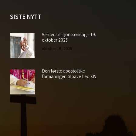
SISTE NYTT
Verdens misjonssøndag – 19.
oktober 2025
oktober 16, 2025
Den første apostoliske
formaningen til pave Leo XIV