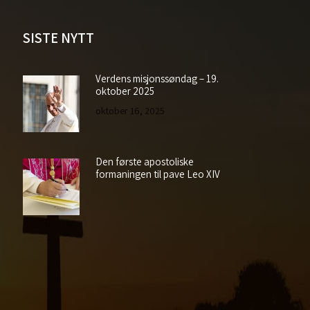
SISTE NYTT
Verdens misjonssøndag – 19.
oktober 2025
oktober 16, 2025
Den første apostoliske
formaningen til pave Leo XIV