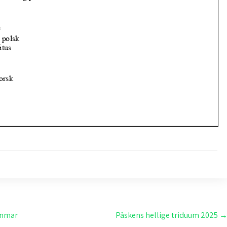
yanmar
Påskens hellige triduum 2025