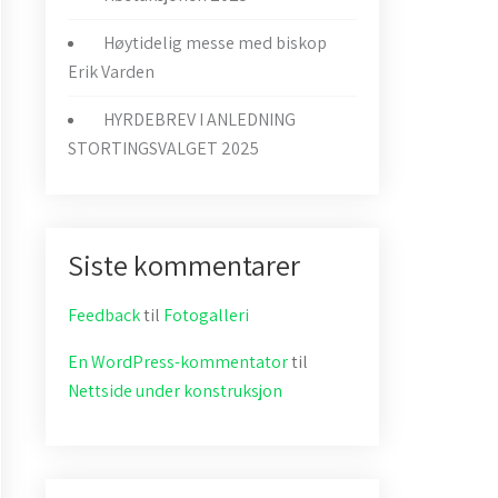
Høytidelig messe med biskop
Erik Varden
HYRDEBREV I ANLEDNING
STORTINGSVALGET 2025
Siste kommentarer
Feedback
til
Fotogalleri
En WordPress-kommentator
til
Nettside under konstruksjon