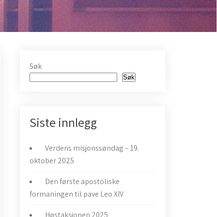
Søk
Søk
Siste innlegg
Verdens misjonssøndag – 19.
oktober 2025
Den første apostoliske
formaningen til pave Leo XIV
Høstaksjonen 2025