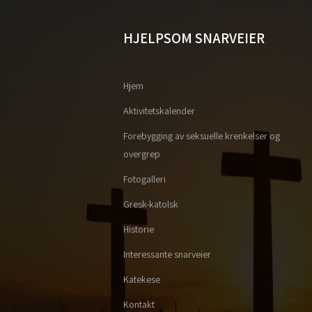
HJELPSOM SNARVEIER
Hjem
Aktivitetskalender
Forebygging av seksuelle krenkelser og
overgrep
Fotogalleri
Gresk-katolsk
Historie
Interessante snarveier
Katekese
Kontakt