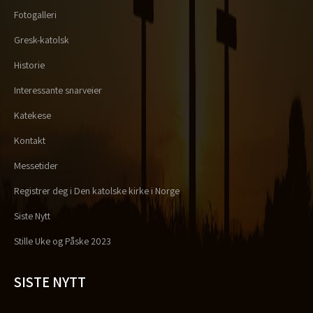
Fotogalleri
Gresk-katolsk
Historie
Interessante snarveier
Katekese
Kontakt
Messetider
Registrer deg i Den katolske kirke i Norge
Siste Nytt
Stille Uke og Påske 2023
SISTE NYTT