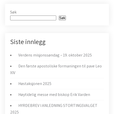
Søk
Søk
Siste innlegg
Verdens misjonssøndag – 19. oktober 2025
Den første apostoliske formaningen til pave Leo
XIV
Høstaksjonen 2025
Høytidelig messe med biskop Erik Varden
HYRDEBREV I ANLEDNING STORTINGSVALGET
2025