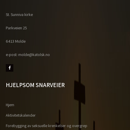
St. Sunniva kirke
Parkveien 25
6413 Molde
e-post: molde@katolsk.no
HJELPSOM SNARVEIER
Hjem
Aktivitetskalender
Forebygging av seksuelle krenkelser og overgrep