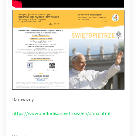
Darowizny:
https://www.obolodisanpietro.va/en/dona.html