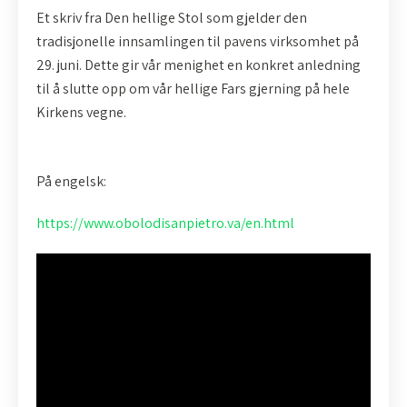
Et skriv fra Den hellige Stol som gjelder den
tradisjonelle innsamlingen til pavens virksomhet på
29. juni. Dette gir vår menighet en konkret anledning
til å slutte opp om vår hellige Fars gjerning på hele
Kirkens vegne.
På engelsk:
https://www.obolodisanpietro.va/en.html